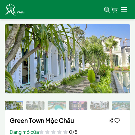
Open
Green Town Mộc Châu
Đang mở cửa
0/5