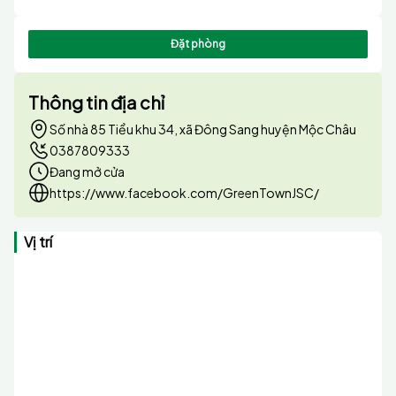
Đặt phòng
Thông tin địa chỉ
Số nhà 85 Tiểu khu 34, xã Đông Sang huyện Mộc Châu
0387809333
Đang mở cửa
https://www.facebook.com/GreenTownJSC/
Vị trí