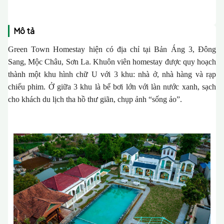
Mô tả
Green Town Homestay hiện có địa chỉ tại Bản Áng 3, Đông
Sang, Mộc Châu, Sơn La. Khuôn viên homestay được quy hoạch
thành một khu hình chữ U với 3 khu: nhà ở, nhà hàng và rạp
chiếu phim. Ở giữa 3 khu là bể bơi lớn với làn nước xanh, sạch
cho khách du lịch tha hồ thư giãn, chụp ảnh “sống ảo”.