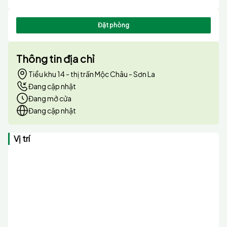
Đặt phòng
Thông tin địa chỉ
Tiểu khu 14 - thị trấn Mộc Châu - Sơn La
Đang cập nhật
Đang mở cửa
Đang cập nhật
Vị trí