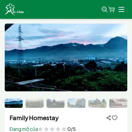
Open
Family Homestay
Đang mở cửa
0/5