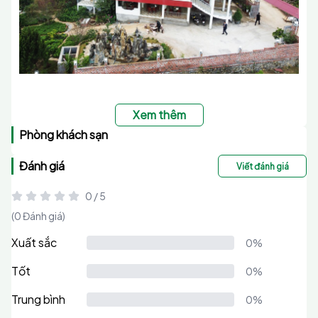
Xem thêm
Phòng khách sạn
Đánh giá
Viết đánh giá
0 / 5
(0 Đánh giá)
Xuất sắc
0%
Tốt
0%
Trung bình
0%