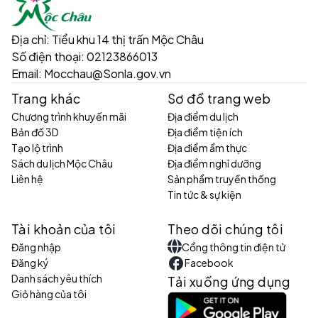
Địa chỉ:
Tiểu khu 14 thị trấn Mộc Châu
Số điện thoại:
02123866013
Email:
Mocchau@Sonla.gov.vn
Trang khác
Sơ đồ trang web
Chương trình khuyến mãi
Địa điểm du lịch
Bản đồ 3D
Địa điểm tiện ích
Tạo lộ trình
Địa điểm ẩm thực
Sách du lịch Mộc Châu
Địa điểm nghỉ dưỡng
Liên hệ
Sản phẩm truyền thống
Tin tức & sự kiện
Tài khoản của tôi
Theo dõi chúng tôi
Đăng nhập
Cổng thông tin điện tử
Đăng ký
Facebook
Danh sách yêu thích
Tải xuống ứng dụng
Giỏ hàng của tôi