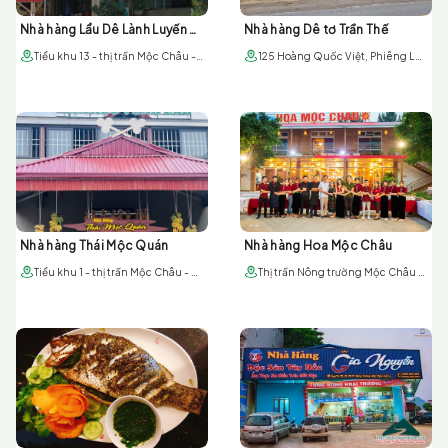
Nhà hàng Lẩu Dê Lành Luyến 82
Nhà hàng Dê tơ Trần Thế
Tiểu khu 13 - thị trấn Mộc Châu - huyện Mộc Châu - tỉnh Sơn La
125 Hoàng Quốc Việt, Phiêng Luông, Mộc Châu, Sơn La
Nhà hàng Thái Mộc Quán
Nhà hàng Hoa Mộc Châu
Tiểu khu 1 - thị trấn Mộc Châu - huyện Môc Châu - tỉnh Sơn La
Thị trấn Nông trường Mộc Châu - huyện Mộc Châu - tỉnh Sơn La