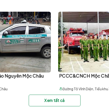
hảo Nguyên Mộc Châu
PCCC&CNCH Mộc Ch
Châu
Xem tất cả