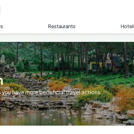
s
Restaurants
Hotel
n
 you have more beneficial travel actions