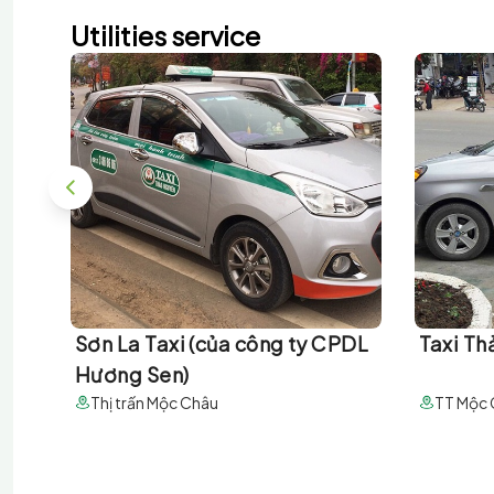
Utilities service
Sơn La Taxi (của công ty CPDL
Taxi T
Hương Sen)
Thị trấn Mộc Châu
TT Mộc 