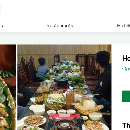
s
Restaurants
Hotel
Ho
Op
Th