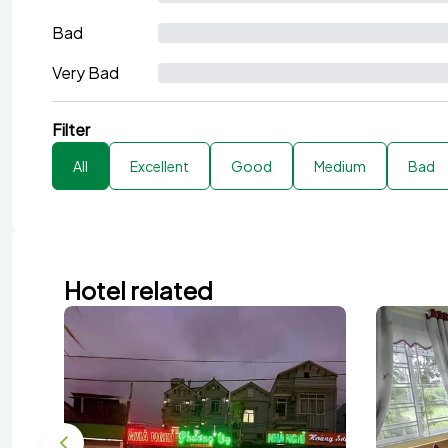
Bad
Very Bad
Filter
All
Excellent
Good
Medium
Bad
Hotel related