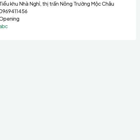
Tiểu khu Nhà Nghỉ, thị trấn Nông Trường Mộc Châu
0969411456
Opening
abc