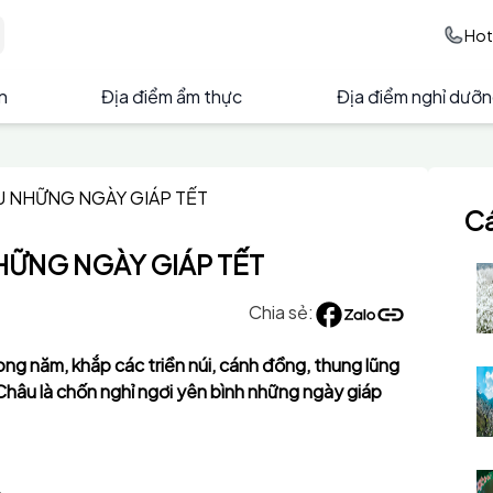
Hot
ện
Địa điểm ẩm thực
Địa điểm nghỉ dưỡ
U NHỮNG NGÀY GIÁP TẾT
Cá
HỮNG NGÀY GIÁP TẾT
Chia sẻ:
g năm, khắp các triền núi, cánh đồng, thung lũng
hâu là chốn nghỉ ngơi yên bình những ngày giáp