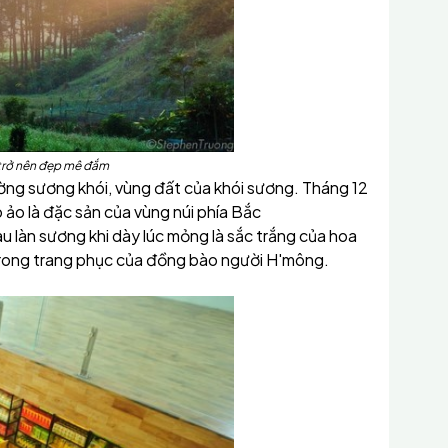
trở nên đẹp mê đắm
ờng sương khói, vùng đất của khói sương. Tháng 12
 ảo là đặc sản của vùng núi phía Bắc
 làn sương khi dày lúc mỏng là sắc trắng của hoa
 trong trang phục của đồng bào người H'mông.