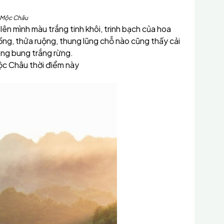
 Mộc Châu
ên mình màu trắng tinh khôi, trinh bạch của hoa
ồng, thửa ruộng, thung lũng chỗ nào cũng thấy cải
cũng bung trắng rừng.
ộc Châu thời điểm này