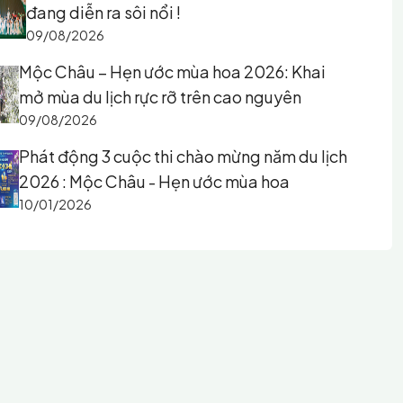
đang diễn ra sôi nổi !
09/08/2026
Mộc Châu – Hẹn ước mùa hoa 2026: Khai
mở mùa du lịch rực rỡ trên cao nguyên
09/08/2026
Phát động 3 cuộc thi chào mừng năm du lịch
2026 : Mộc Châu - Hẹn ước mùa hoa
10/01/2026