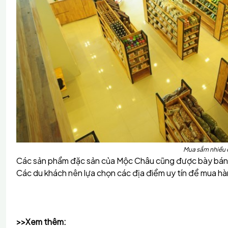
Mua sắm nhiều 
Các sản phẩm đặc sản của Mộc Châu cũng được bày bán n
Các du khách nên lựa chọn các địa điểm uy tín để mua 
>>Xem thêm: