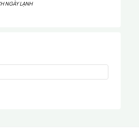
CH NGÀY LẠNH