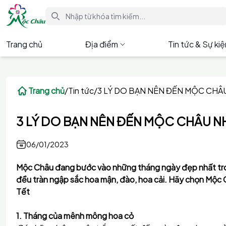
Trang chủ
Địa điểm
Tin tức & Sự ki
Trang chủ
/
Tin tức
/
3 LÝ DO BẠN NÊN ĐẾN MỘC CHÂ
3 LÝ DO BẠN NÊN ĐẾN MỘC CHÂU N
06/01/2023
Mộc Châu đang bước vào những tháng ngày đẹp nhất tron
đều tràn ngập sắc hoa mận, đào, hoa cải. Hãy chọn Mộc C
Tết
1. Tháng của mênh mông hoa cỏ