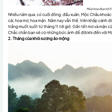
Mùa hoa đua nở ở
Nhiều năm qua, cứ cuối đông, đầu xuân, Mộc Châu khoác l
cải, hoa mơ, hoa mận. Năm nay vẫn thế, trên khắp cánh đ
trắng muốt suốt từ tháng 11 tới giờ. Gần tết mơ và mận 
Chắc chắn bạn sẽ có những bức ảnh để đời khi đến với M
2. Tháng của khói sương ảo mộng