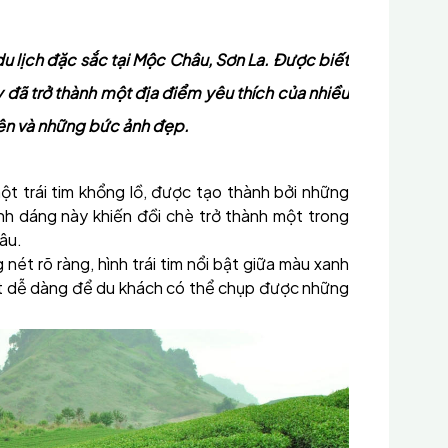
u lịch đặc sắc tại Mộc Châu, Sơn La. Được biết
y đã trở thành một địa điểm yêu thích của nhiều
iên và những bức ảnh đẹp.
t trái tim khổng lồ, được tạo thành bởi những
nh dáng này khiến đồi chè trở thành một trong
âu.
 nét rõ ràng, hình trái tim nổi bật giữa màu xanh
ất dễ dàng để du khách có thể chụp được những