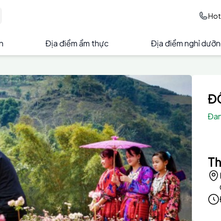
Hot
ện
Địa điểm ẩm thực
Địa điểm nghỉ dưỡ
ĐỒ
Đan
Th