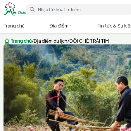
Trang chủ
Địa điểm
Tin tức & Sự ki
Trang chủ
/
Địa điểm du lịch
/
ĐỒI CHÈ TRÁI TIM