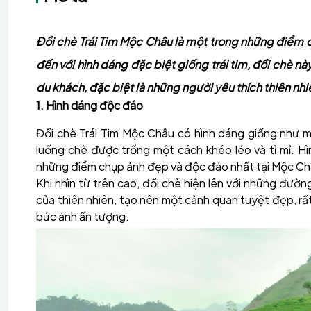
Đồi chè Trái Tim Mộc Châu là một trong những điểm d
đến với hình dáng đặc biệt giống trái tim, đồi chè nà
du khách, đặc biệt là những người yêu thích thiên nh
1. Hình dáng độc đáo
Đồi chè Trái Tim Mộc Châu có hình dáng giống như mộ
luống chè được trồng một cách khéo léo và tỉ mỉ. Hì
những điểm chụp ảnh đẹp và độc đáo nhất tại Mộc Ch
Khi nhìn từ trên cao, đồi chè hiện lên với những đường
của thiên nhiên, tạo nên một cảnh quan tuyệt đẹp, r
bức ảnh ấn tượng.