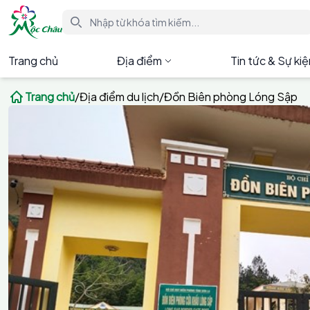
Trang chủ
Địa điểm
Tin tức & Sự ki
Trang chủ
/
Địa điểm du lịch
/
Đồn Biên phòng Lóng Sập