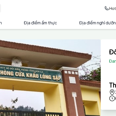
Hot
ện
Địa điểm ẩm thực
Địa điểm nghỉ dưỡ
Đồ
Đan
Th