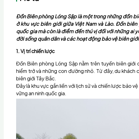
Đồn Biên phòng Lóng Sập là một trong những đồn bi
ở khu vực biên giới giữa Việt Nam và Lào. Đồn biên 
quốc gia mà còn là điểm đến thú vị đối với những ai 
đời sống quân dân và các hoạt động bảo vệ biên giới
1. Vị trí chiến lược
Đồn Biên phòng Lóng Sập nằm trên tuyến biên giới dài
hiểm trở và những con đường nhỏ. Từ đây, du khách 
biên giới Tây Bắc.
Đây là khu vực gắn liền với lịch sử và chiến lược bảo v
vững an ninh quốc gia.