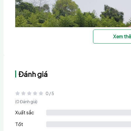
Xem th
Đánh giá
0 / 5
(0 Đánh giá)
Xuất sắc
Tốt