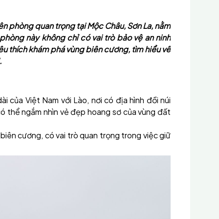
ên phòng quan trọng tại Mộc Châu, Sơn La, nằm
phòng này không chỉ có vai trò bảo vệ an ninh
yêu thích khám phá vùng biên cương, tìm hiểu về
.
 của Việt Nam với Lào, nơi có địa hình đồi núi
có thể ngắm nhìn vẻ đẹp hoang sơ của vùng đất
ệ biên cương, có vai trò quan trọng trong việc giữ