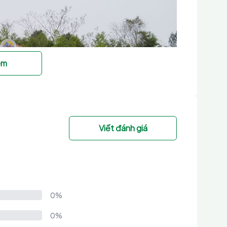
êm
Viết đánh giá
0%
0%